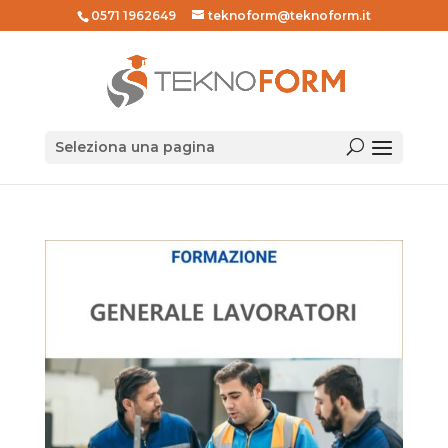
0571 1962649
teknoform@teknoform.it
Seleziona una pagina