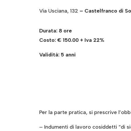
Via Usciana, 132
– Castelfranco di S
Durata: 8 ore
Costo:
€ 150.00 + Iva 22%
Validità: 5 anni
Per la parte pratica, si prescrive l’obb
– Indumenti di lavoro cosiddetti “di s