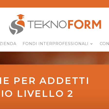
ZIENDA
FONDI INTERPROFESSIONALI
CON
E PER ADDETTI
IO LIVELLO 2