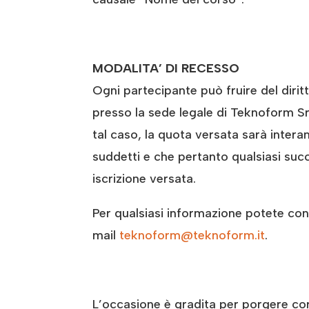
MODALITA’ DI RECESSO
Ogni partecipante può fruire del diri
presso la sede legale di Teknoform Srl 
tal caso, la quota versata sarà inter
suddetti e che pertanto qualsiasi succ
iscrizione versata.
Per qualsiasi informazione potete conta
mail
teknoform@teknoform.it
.
L’occasione è gradita per porgere cord