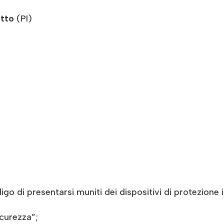
otto
(PI)
ligo di presentarsi muniti dei dispositivi di protezione 
icurezza”;