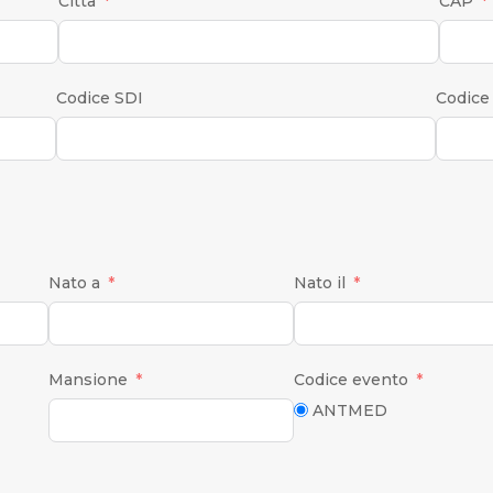
Città
CAP
Codice SDI
Codice
Nato a
Nato il
Mansione
Codice evento
ANTMED