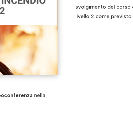
svolgimento del corso 
livello 2 come previsto 
eoconferenza
nella