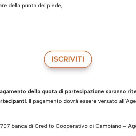
e della punta del piede;
ISCRIVITI
gamento della quota di partecipazione saranno ritenut
rtecipanti.
Il pagamento dovrà essere versato all’Age
 banca di Credito Cooperativo di Cambiano – Agen