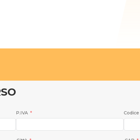
RSO
P.IVA
Codice 