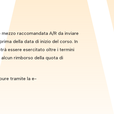
tto mezzo raccomandata A/R da inviare
rima della data di inizio del corso. In
rà essere esercitato oltre i termini
d alcun rimborso della quota di
pure tramite la e-