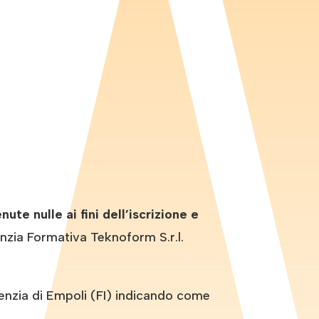
e nulle ai fini dell’iscrizione e
nzia Formativa Teknoform S.r.l.
zia di Empoli (FI) indicando come