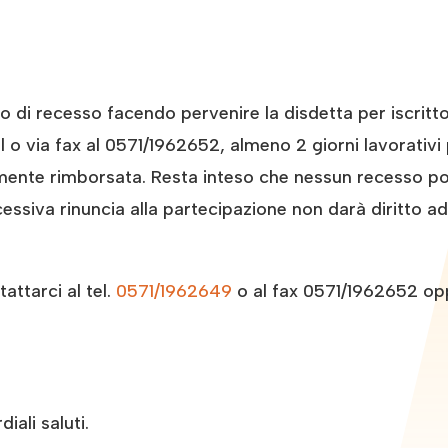
tto di recesso facendo pervenire la disdetta per iscri
o via fax al 0571/1962652, almeno 2 giorni lavorativi p
amente rimborsata. Resta inteso che nessun recesso pot
essiva rinuncia alla partecipazione non darà diritto a
ttarci al tel.
0571/1962649
o al fax 0571/1962652 op
iali saluti.