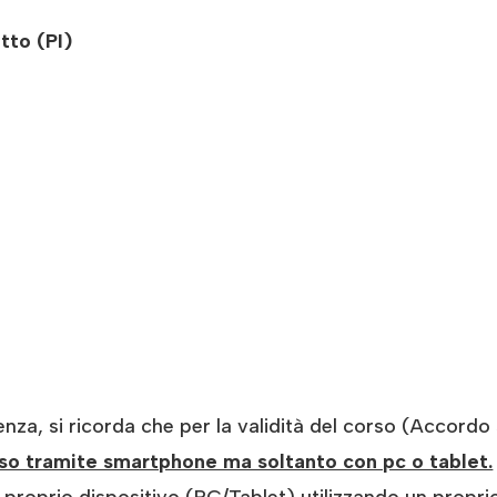
tto (PI)
enza, si ricorda che per la validità del corso (Accord
orso tramite smartphone ma soltanto con pc o tablet.