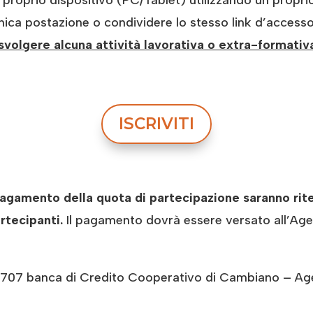
 proprio dispositivo (PC/Tablet) utilizzando un propri
unica postazione o condividere lo stesso link d’accesso
svolgere alcuna attività lavorativa o extra-formativ
ISCRIVITI
gamento della quota di partecipazione saranno ritenut
rtecipanti.
Il pagamento dovrà essere versato all’Age
 banca di Credito Cooperativo di Cambiano – Agen