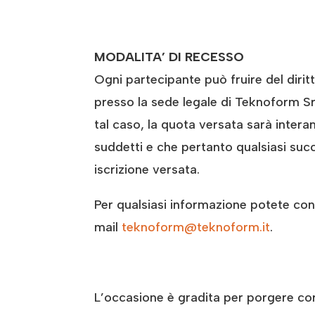
MODALITA’ DI RECESSO
Ogni partecipante può fruire del diri
presso la sede legale di Teknoform Srl 
tal caso, la quota versata sarà inter
suddetti e che pertanto qualsiasi succ
iscrizione versata.
Per qualsiasi informazione potete conta
mail
teknoform@teknoform.it
.
L’occasione è gradita per porgere cord