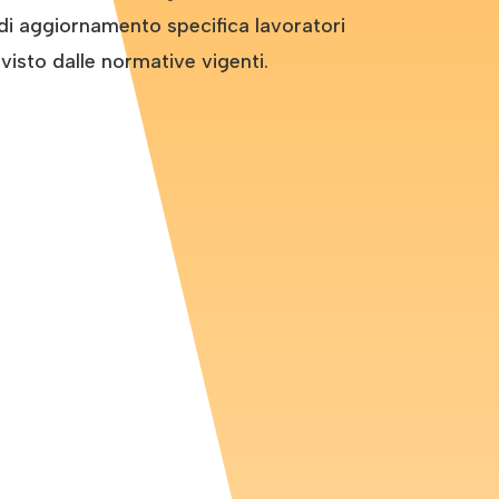
di aggiornamento specifica lavoratori
isto dalle normative vigenti.