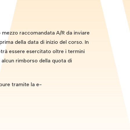
tto mezzo raccomandata A/R da inviare
rima della data di inizio del corso. In
rà essere esercitato oltre i termini
d alcun rimborso della quota di
pure tramite la e-