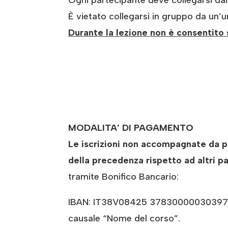
Ogni partecipante deve collegarsi dal
È vietato collegarsi in gruppo da un’
Durante la lezione non è consentito 
MODALITA’ DI PAGAMENTO
Le iscrizioni non accompagnate da pa
della precedenza rispetto ad altri pa
tramite Bonifico Bancario:
IBAN: IT38V08425 37830000030397707
causale “Nome del corso”.