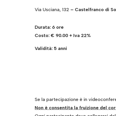
Via Usciana, 132
– Castelfranco di So
Durata: 6 ore
Costo:
€ 90.00 + Iva 22%
Validità: 5 anni
Se la partecipazione è in videoconfer
Non è consentita la fruizione del c