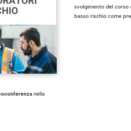
svolgimento del corso 
basso rischio come prev
eoconferenza
nella