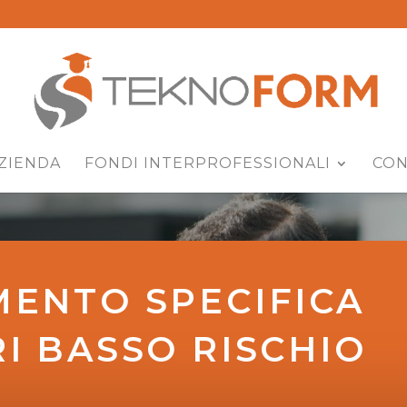
ZIENDA
FONDI INTERPROFESSIONALI
CON
ENTO SPECIFICA
I BASSO RISCHIO