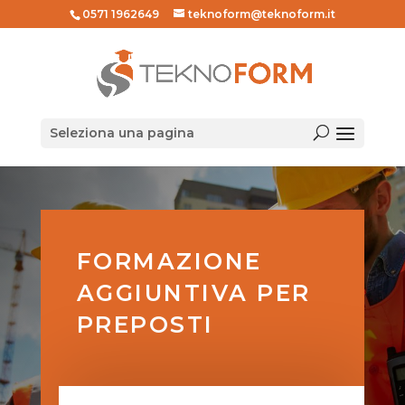
0571 1962649
teknoform@teknoform.it
Seleziona una pagina
FORMAZIONE
AGGIUNTIVA PER
PREPOSTI