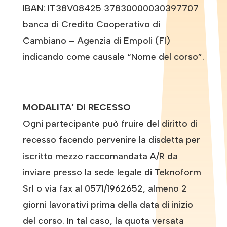
IBAN: IT38V08425 37830000030397707
banca di Credito Cooperativo di
Cambiano – Agenzia di Empoli (FI)
indicando come causale “Nome del corso”.
MODALITA’ DI RECESSO
Ogni partecipante può fruire del diritto di
recesso facendo pervenire la disdetta per
iscritto mezzo raccomandata A/R da
inviare presso la sede legale di Teknoform
Srl o via fax al 0571/1962652, almeno 2
giorni lavorativi prima della data di inizio
del corso. In tal caso, la quota versata