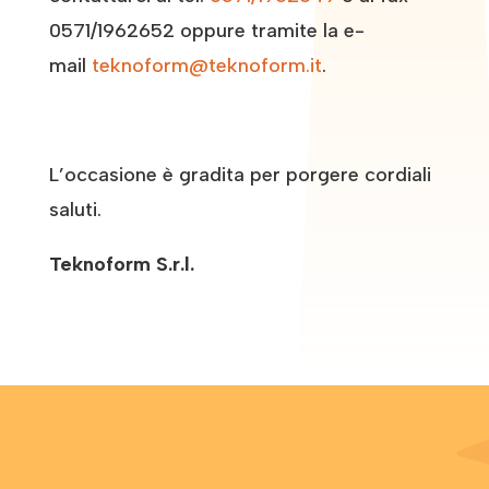
0571/1962652 oppure tramite la e-
mail
teknoform@teknoform.it
.
L’occasione è gradita per porgere cordiali
saluti.
Teknoform S.r.l.