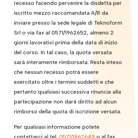
recesso facendo pervenire la disdetta per
iscritto mezzo raccomandata A/R da
inviare presso la sede legale di Teknoform
Srl o via fax al 0571/1962652, almeno 2
giorni lavorativi prima della data di inizio
del corso. In tal caso, la quota versata
sarà interamente rimborsata. Resta inteso
che nessun recesso potrà essere
esercitato oltre i termini suddetti e che
pertanto qualsiasi successiva rinuncia alla
partecipazione non darà diritto ad alcun
rimborso della quota di iscrizione versata.
Per qualsiasi informazione potete
contattarci al tel.
0571/1962649
o al fax