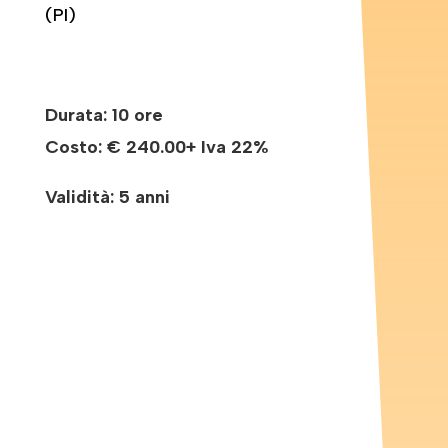
(PI)
Durata: 10 ore
Costo:
€ 240.00+ Iva 22%
Validità: 5 anni