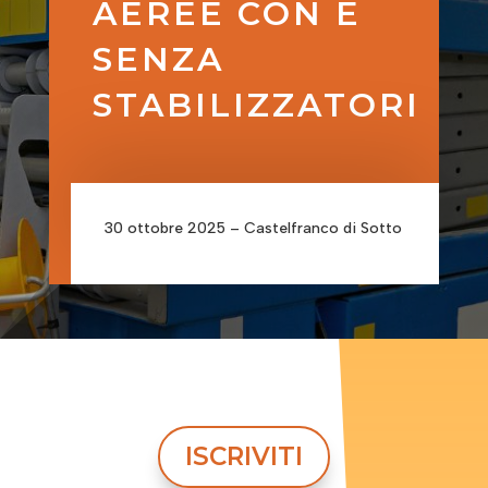
AEREE CON E
SENZA
STABILIZZATORI
30 ottobre 2025 – Castelfranco di Sotto
ISCRIVITI