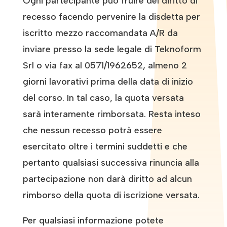
Ogni partecipante può fruire del diritto di
recesso facendo pervenire la disdetta per
iscritto mezzo raccomandata A/R da
inviare presso la sede legale di Teknoform
Srl o via fax al 0571/1962652, almeno 2
giorni lavorativi prima della data di inizio
del corso. In tal caso, la quota versata
sarà interamente rimborsata. Resta inteso
che nessun recesso potrà essere
esercitato oltre i termini suddetti e che
pertanto qualsiasi successiva rinuncia alla
partecipazione non darà diritto ad alcun
rimborso della quota di iscrizione versata.
Per qualsiasi informazione potete