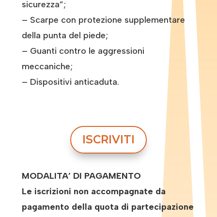
sicurezza”;
– Scarpe con protezione supplementare
della punta del piede;
– Guanti contro le aggressioni
meccaniche;
– Dispositivi anticaduta.
ISCRIVITI
MODALITA’ DI PAGAMENTO
Le iscrizioni non accompagnate da
pagamento della quota di partecipazione