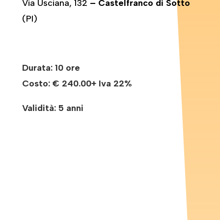
Via Usciana, 132
– Castelfranco di Sotto
(PI)
Durata: 10 ore
Costo:
€ 240.00+ Iva 22%
Validità: 5 anni