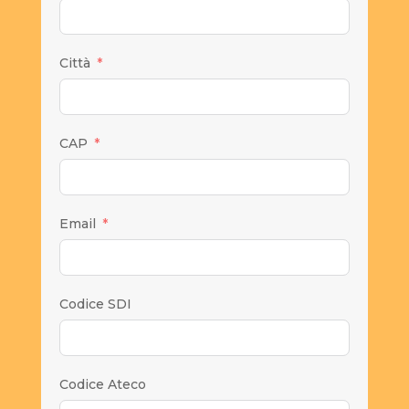
Città
CAP
Email
Codice SDI
Codice Ateco