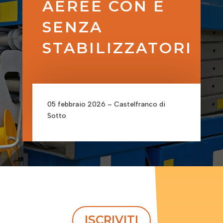
AEREE CON E
SENZA
STABILIZZATORI
05 febbraio 2026 – Castelfranco di
Sotto
ISCRIVITI