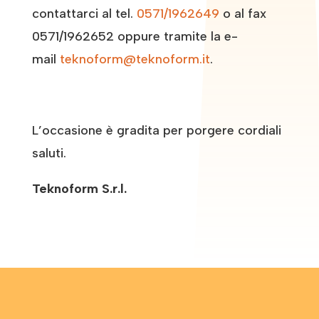
contattarci al tel.
0571/1962649
o al fax
0571/1962652 oppure tramite la e-
mail
teknoform@teknoform.it
.
L’occasione è gradita per porgere cordiali
saluti.
Teknoform S.r.l.