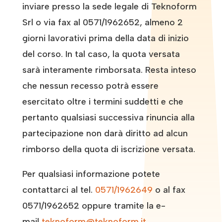
inviare presso la sede legale di Teknoform
Srl o via fax al 0571/1962652, almeno 2
giorni lavorativi prima della data di inizio
del corso. In tal caso, la quota versata
sarà interamente rimborsata. Resta inteso
che nessun recesso potrà essere
esercitato oltre i termini suddetti e che
pertanto qualsiasi successiva rinuncia alla
partecipazione non darà diritto ad alcun
rimborso della quota di iscrizione versata.
Per qualsiasi informazione potete
contattarci al tel.
0571/1962649
o al fax
0571/1962652 oppure tramite la e-
mail
teknoform@teknoform.it
.