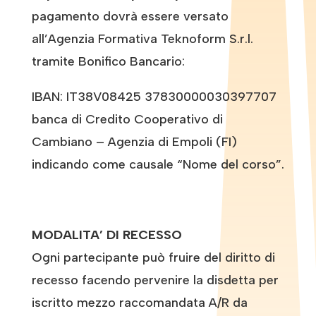
pagamento dovrà essere versato
all’Agenzia Formativa Teknoform S.r.l.
tramite Bonifico Bancario:
IBAN: IT38V08425 37830000030397707
banca di Credito Cooperativo di
Cambiano – Agenzia di Empoli (FI)
indicando come causale “Nome del corso”.
MODALITA’ DI RECESSO
Ogni partecipante può fruire del diritto di
recesso facendo pervenire la disdetta per
iscritto mezzo raccomandata A/R da