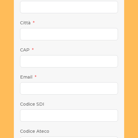
Città
CAP
Email
Codice SDI
Codice Ateco