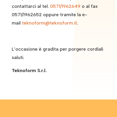
contattarci al tel.
0571/1962649
o al fax
0571/1962652 oppure tramite la e-
mail
teknoform@teknoform.it
.
L’occasione è gradita per porgere cordiali
saluti.
Teknoform S.r.l.