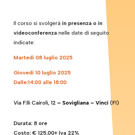
Il corso si svolgerà
in presenza o in
videoconferenza
nelle date di seguito
indicate:
Martedì 08 luglio 2025
Giovedì 10 luglio 2025
Dalle:14:00 alle 18:00
Via F.lli Cairoli, 12
– Sovigliana – Vinci
(FI)
Durata: 8 ore
Costo:
€ 125.00+ Iva 22%