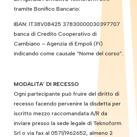
tramite Bonifico Bancario:
IBAN: IT38V08425 37830000030397707
banca di Credito Cooperativo di
Cambiano – Agenzia di Empoli (FI)
indicando come causale “Nome del corso”.
MODALITA’ DI RECESSO
Ogni partecipante può fruire del diritto di
recesso facendo pervenire la disdetta per
iscritto mezzo raccomandata A/R da
inviare presso la sede legale di Teknoform
Srl o via fax al 0571/1962652, almeno 2