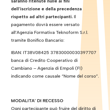
saranno ritenute nulle ai fini
dell’iscrizione e della precedenza
rispetto ad altri partecipanti.
Il
pagamento dovrà essere versato
all’Agenzia Formativa Teknoform S.r.l.
tramite Bonifico Bancario:
IBAN: IT38V08425 37830000030397707
banca di Credito Cooperativo di
Cambiano – Agenzia di Empoli (FI)
indicando come causale “Nome del corso”.
MODALITA’ DI RECESSO
Ogni partecipante può fruire del diritto di