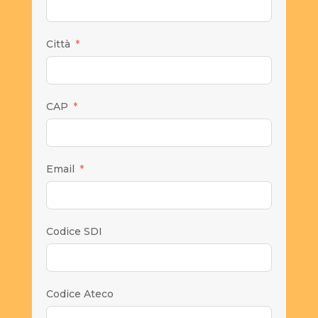
Città
CAP
Email
Codice SDI
Codice Ateco