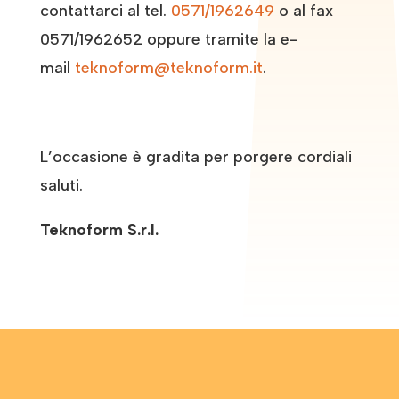
contattarci al tel.
0571/1962649
o al fax
0571/1962652 oppure tramite la e-
mail
teknoform@teknoform.it
.
L’occasione è gradita per porgere cordiali
saluti.
Teknoform S.r.l.