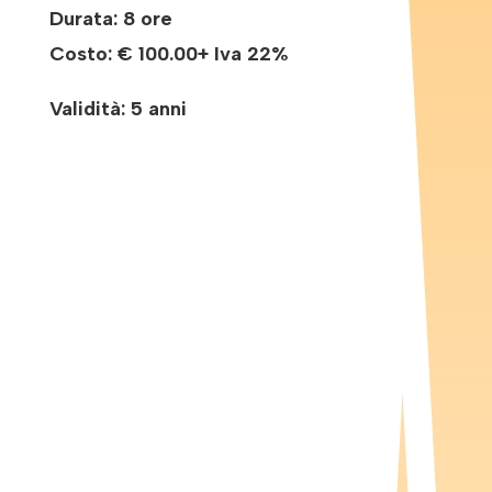
Durata: 8 ore
Costo:
€ 100.00+ Iva 22%
Validità: 5 anni