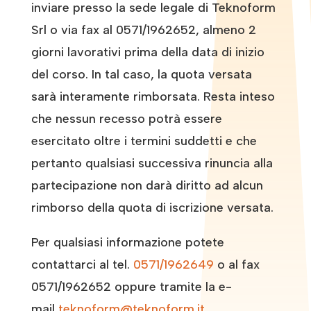
inviare presso la sede legale di Teknoform
Srl o via fax al 0571/1962652, almeno 2
giorni lavorativi prima della data di inizio
del corso. In tal caso, la quota versata
sarà interamente rimborsata. Resta inteso
che nessun recesso potrà essere
esercitato oltre i termini suddetti e che
pertanto qualsiasi successiva rinuncia alla
partecipazione non darà diritto ad alcun
rimborso della quota di iscrizione versata.
Per qualsiasi informazione potete
contattarci al tel.
0571/1962649
o al fax
0571/1962652 oppure tramite la e-
mail
teknoform@teknoform.it
.