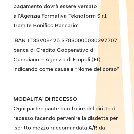
pagamento dovrà essere versato
all’Agenzia Formativa Teknoform S.r.l.
tramite Bonifico Bancario:
IBAN: IT38V08425 37830000030397707
banca di Credito Cooperativo di
Cambiano – Agenzia di Empoli (FI)
indicando come causale “Nome del corso”.
MODALITA’ DI RECESSO
Ogni partecipante può fruire del diritto di
recesso facendo pervenire la disdetta per
iscritto mezzo raccomandata A/R da