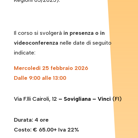
Il corso si svolgerà
in presenza o in
videoconferenza
nelle date di seguito
indicate:
Mercoledì 25 febbraio 2026
Dalle 9:00 alle 13:00
Via F.lli Cairoli, 12
– Sovigliana – Vinci
(FI)
Durata: 4 ore
Costo:
€ 65.00+ Iva 22%