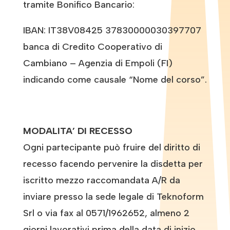
tramite Bonifico Bancario:
IBAN: IT38V08425 37830000030397707
banca di Credito Cooperativo di
Cambiano – Agenzia di Empoli (FI)
indicando come causale “Nome del corso”.
MODALITA’ DI RECESSO
Ogni partecipante può fruire del diritto di
recesso facendo pervenire la disdetta per
iscritto mezzo raccomandata A/R da
inviare presso la sede legale di Teknoform
Srl o via fax al 0571/1962652, almeno 2
giorni lavorativi prima della data di inizio