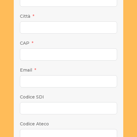
Città
CAP
Email
Codice SDI
Codice Ateco