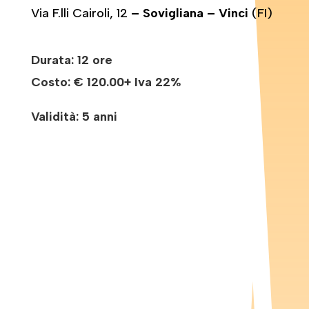
Via F.lli Cairoli, 12
– Sovigliana – Vinci
(FI)
Durata: 12 ore
Costo:
€ 120.00+ Iva 22%
Validità: 5 anni