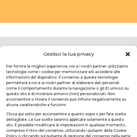
Gestisci la tua privacy
Per fornire le migliori esperienze, noi e i nostri partner utilizziamo
tecnologie come i cookie per memorizzare e/o accedere alle
informazioni del dispositivo. Il consenso a queste tecnologie
permetterà a noi e ai nostri partner di elaborare dati personali
come il comportamento durante la navigazione o gli ID univoci su
questo sito e di mostrare annunci (non) personalizzati. Non
TEKNOFORM SRL
acconsentire o ritirare il consenso può influire negativamente su
alcune caratteristiche e funzioni.
Via Usciana, 132
Clicca qui sotto per acconsentire a quanto sopra o per fare scelte
Castelfranco di Sotto (PI)
dettagliate. Le tue scelte saranno applicate solamente a questo
sito. È possibile modificare le impostazioni in qualsiasi momento,
teknoform@teknoform.it
compreso il ritiro del consenso, utilizzando i pulsanti della Cookie
Policy o cliccando sul pulsante di gestione del consenso nella parte