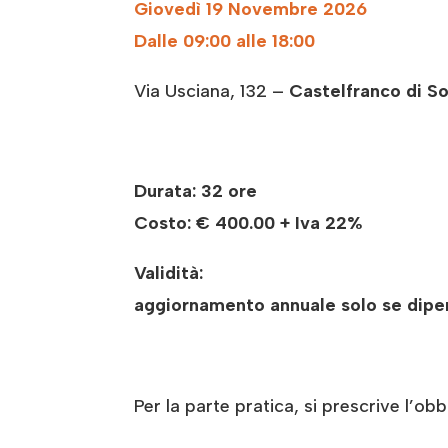
Giovedì 19 Novembre
2026
Dalle 09:00 alle 18:00
Via Usciana, 132 –
Castelfranco di So
Durata: 32 ore
Costo:
€ 400.00 + Iva 22%
Validità:
aggiornamento annuale solo se dipen
Per la parte pratica, si prescrive l’obb