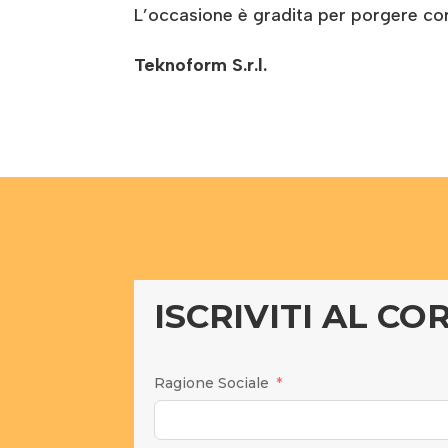
L’occasione è gradita per porgere cord
Teknoform S.r.l.
ISCRIVITI AL CO
Ragione Sociale