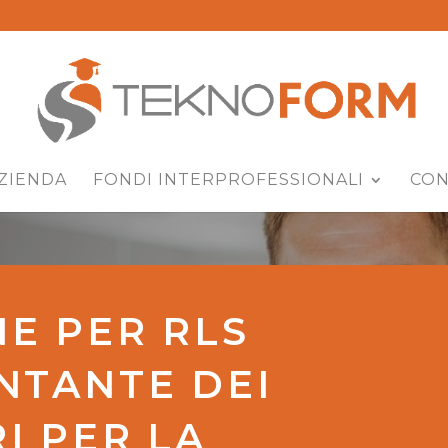
ZIENDA
FONDI INTERPROFESSIONALI
CON
E PER RLS
NTANTE DEI
I PER LA