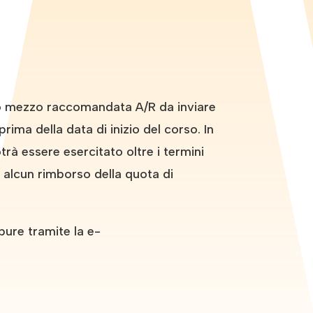
tto mezzo raccomandata A/R da inviare
rima della data di inizio del corso. In
rà essere esercitato oltre i termini
d alcun rimborso della quota di
pure tramite la e-