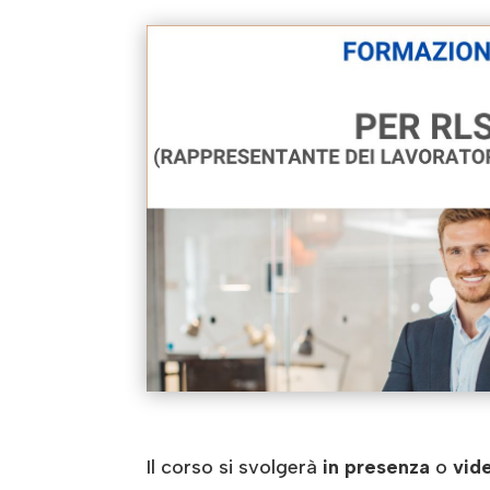
Il corso si svolgerà
in presenza
o
vid