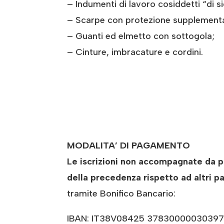
– Indumenti di lavoro cosiddetti “di s
– Scarpe con protezione supplementar
– Guanti ed elmetto con sottogola;
– Cinture, imbracature e cordini.
MODALITA’ DI PAGAMENTO
Le iscrizioni non accompagnate da pa
della precedenza rispetto ad altri pa
tramite Bonifico Bancario:
IBAN: IT38V08425 37830000030397707