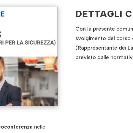
DETTAGLI 
Con la presente comunic
svolgimento del corso 
(Rappresentante dei La
previsto dalle normativ
eoconferenza
nelle