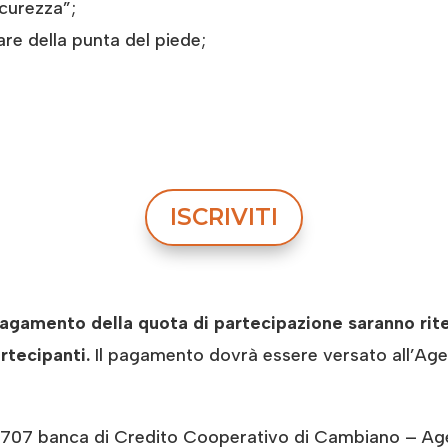
icurezza”;
e della punta del piede;
ISCRIVITI
gamento della quota di partecipazione saranno ritenut
rtecipanti.
Il pagamento dovrà essere versato all’Age
 banca di Credito Cooperativo di Cambiano – Agen