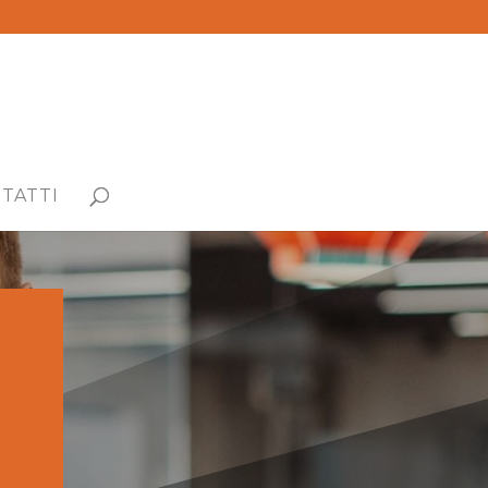
TATTI