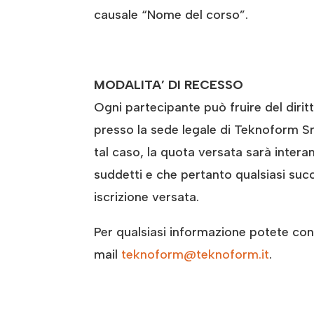
causale “Nome del corso”.
MODALITA’ DI RECESSO
Ogni partecipante può fruire del diri
presso la sede legale di Teknoform Srl 
tal caso, la quota versata sarà inter
suddetti e che pertanto qualsiasi succ
iscrizione versata.
Per qualsiasi informazione potete conta
mail
teknoform@teknoform.it
.