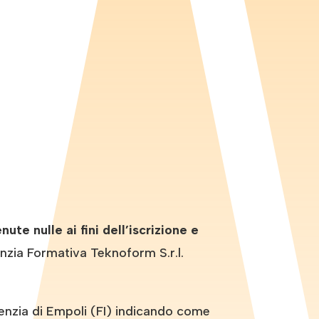
e nulle ai fini dell’iscrizione e
nzia Formativa Teknoform S.r.l.
zia di Empoli (FI) indicando come