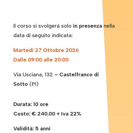
Il corso si svolgerà solo
in presenza
nella
data di seguito indicata:
Martedì 27 Ottobre 2026
Dalle 09:00 alle 20:00
Via Usciana, 132
– Castelfranco di
Sotto
(PI)
Durata: 10 ore
Costo:
€ 240.00 + Iva 22%
Validità: 5 anni