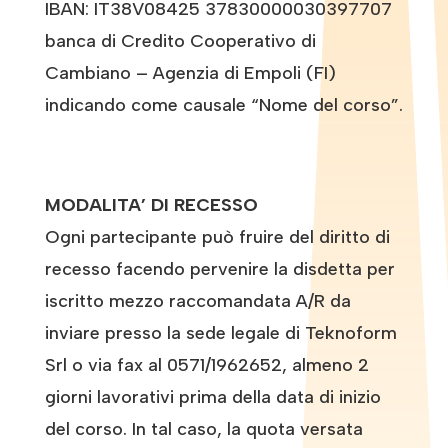
IBAN: IT38V08425 37830000030397707
banca di Credito Cooperativo di
Cambiano – Agenzia di Empoli (FI)
indicando come causale “Nome del corso”.
MODALITA’ DI RECESSO
Ogni partecipante può fruire del diritto di
recesso facendo pervenire la disdetta per
iscritto mezzo raccomandata A/R da
inviare presso la sede legale di Teknoform
Srl o via fax al 0571/1962652, almeno 2
giorni lavorativi prima della data di inizio
del corso. In tal caso, la quota versata