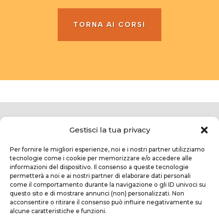
TORNA AI CORSI
Gestisci la tua privacy
Per fornire le migliori esperienze, noi e i nostri partner utilizziamo
tecnologie come i cookie per memorizzare e/o accedere alle
informazioni del dispositivo. Il consenso a queste tecnologie
permetterà a noi e ai nostri partner di elaborare dati personali
come il comportamento durante la navigazione o gli ID univoci su
questo sito e di mostrare annunci (non) personalizzati. Non
TEKNOFORM SRL
acconsentire o ritirare il consenso può influire negativamente su
alcune caratteristiche e funzioni.
Via Usciana, 132