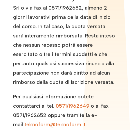
Srl o via fax al 0571/1962652, almeno 2
giorni lavorativi prima della data di inizio
del corso. In tal caso, la quota versata
sarà interamente rimborsata. Resta inteso
che nessun recesso potrà essere
esercitato oltre i termini suddetti e che
pertanto qualsiasi successiva rinuncia alla
partecipazione non darà diritto ad alcun
rimborso della quota di iscrizione versata.
Per qualsiasi informazione potete
contattarci al tel.
0571/1962649
o al fax
0571/1962652 oppure tramite la e-
mail
teknoform@teknoform.it
.