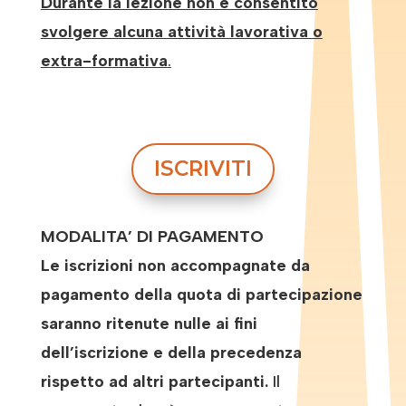
Durante la lezione non è consentito
svolgere alcuna attività lavorativa o
extra-formativa
.
ISCRIVITI
MODALITA’ DI PAGAMENTO
Le iscrizioni non accompagnate da
pagamento della quota di partecipazione
saranno ritenute nulle ai fini
dell’iscrizione e della precedenza
rispetto ad altri partecipanti.
Il