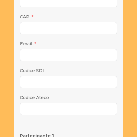
CAP
Email
Codice SDI
Codice Ateco
Partecipante 1