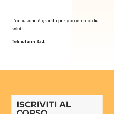
L’occasione è gradita per porgere cordiali
saluti.
Teknoform S.r.l.
ISCRIVITI AL
CORSO