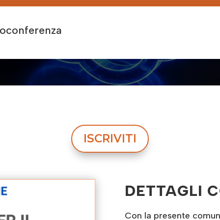
eoconferenza
ISCRIVITI
DETTAGLI 
Con la presente comunic