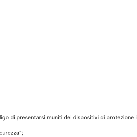
ligo di presentarsi muniti dei dispositivi di protezione 
icurezza”;