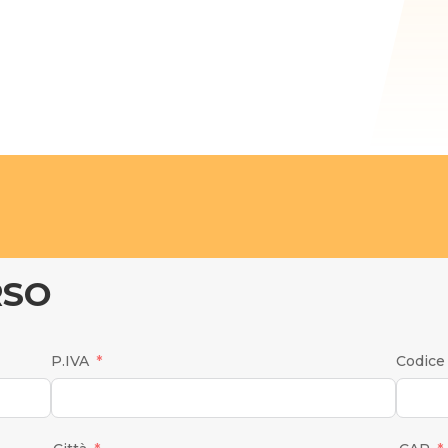
RSO
P.IVA
Codice 