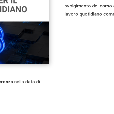
svolgimento del corso 
lavoro quotidiano come 
ferenza
nella data di