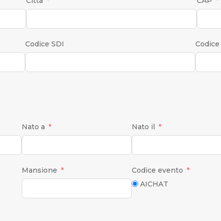
Città
CAP
Codice SDI
Codice
Nato a
Nato il
Mansione
Codice evento
AICHAT