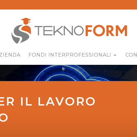
ZIENDA
FONDI INTERPROFESSIONALI
CON
ER IL LAVORO
O