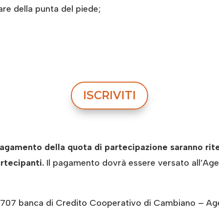
e della punta del piede;
ISCRIVITI
gamento della quota di partecipazione saranno ritenut
rtecipanti.
Il pagamento dovrà essere versato all’Age
 banca di Credito Cooperativo di Cambiano – Agen