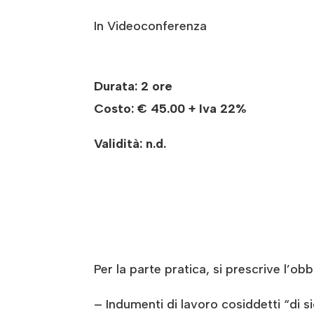
In Videoconferenza
Durata: 2 ore
Costo:
€ 45.00 + Iva 22%
Validità: n.d.
Per la parte pratica, si prescrive l’obb
– Indumenti di lavoro cosiddetti “di s