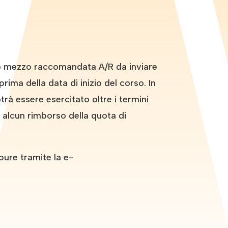
tto mezzo raccomandata A/R da inviare
rima della data di inizio del corso. In
rà essere esercitato oltre i termini
d alcun rimborso della quota di
pure tramite la e-