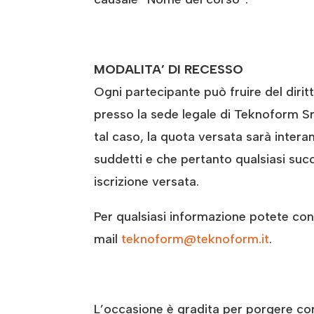
MODALITA’ DI RECESSO
Ogni partecipante può fruire del diri
presso la sede legale di Teknoform Srl 
tal caso, la quota versata sarà inter
suddetti e che pertanto qualsiasi succ
iscrizione versata.
Per qualsiasi informazione potete conta
mail
teknoform@teknoform.it
.
L’occasione è gradita per porgere cord