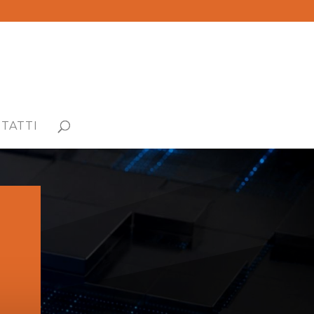
TATTI