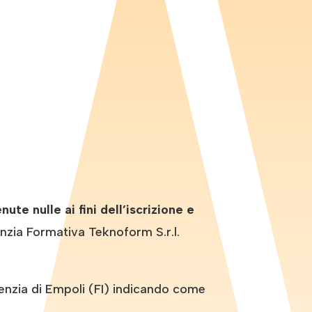
e nulle ai fini dell’iscrizione e
nzia Formativa Teknoform S.r.l.
zia di Empoli (FI) indicando come