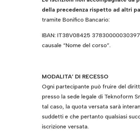
della precedenza rispetto ad altri pa
tramite Bonifico Bancario:
IBAN: IT38V08425 37830000030397707
causale “Nome del corso”.
MODALITA’ DI RECESSO
Ogni partecipante può fruire del diri
presso la sede legale di Teknoform Srl 
tal caso, la quota versata sarà inter
suddetti e che pertanto qualsiasi succ
iscrizione versata.