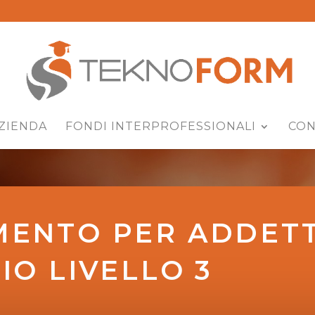
ZIENDA
FONDI INTERPROFESSIONALI
CON
ENTO PER ADDETT
IO LIVELLO 3