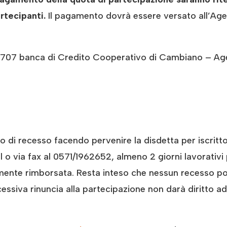
rtecipanti.
Il pagamento dovrà essere versato all’Age
 banca di Credito Cooperativo di Cambiano – Agen
tto di recesso facendo pervenire la disdetta per iscri
o via fax al 0571/1962652, almeno 2 giorni lavorativi p
amente rimborsata. Resta inteso che nessun recesso pot
essiva rinuncia alla partecipazione non darà diritto a