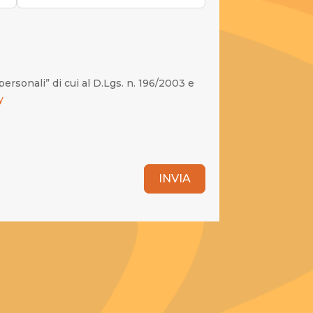
personali” di cui al D.Lgs. n. 196/2003 e
y
INVIA