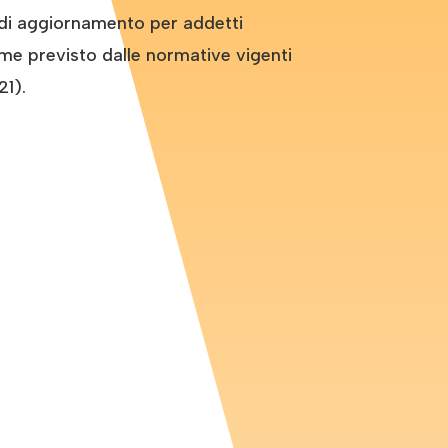
di aggiornamento per addetti
ome previsto dalle normative vigenti
1).