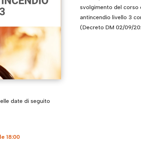
svolgimento del corso 
antincendio livello 3 c
(Decreto DM 02/09/202
elle date di seguito
le 18:00