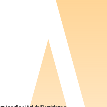
e nulle ai fini dell’iscrizione e