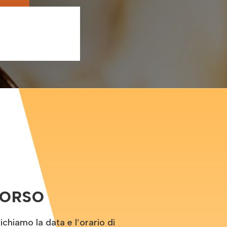
CORSO
hiamo la data e l’orario di