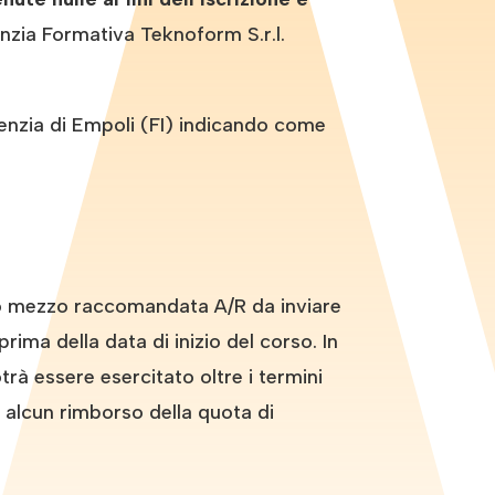
nzia Formativa Teknoform S.r.l.
zia di Empoli (FI) indicando come
tto mezzo raccomandata A/R da inviare
rima della data di inizio del corso. In
rà essere esercitato oltre i termini
d alcun rimborso della quota di