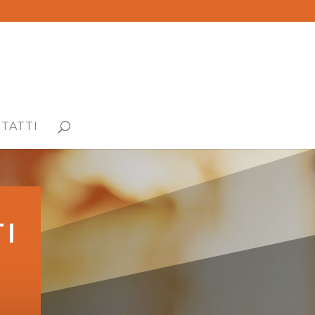
TATTI
I