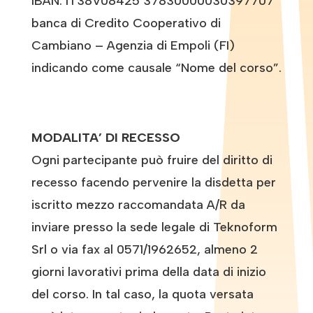
IBAN: IT38V08425 37830000030397707
banca di Credito Cooperativo di
Cambiano – Agenzia di Empoli (FI)
indicando come causale “Nome del corso”.
MODALITA’ DI RECESSO
Ogni partecipante può fruire del diritto di
recesso facendo pervenire la disdetta per
iscritto mezzo raccomandata A/R da
inviare presso la sede legale di Teknoform
Srl o via fax al 0571/1962652, almeno 2
giorni lavorativi prima della data di inizio
del corso. In tal caso, la quota versata