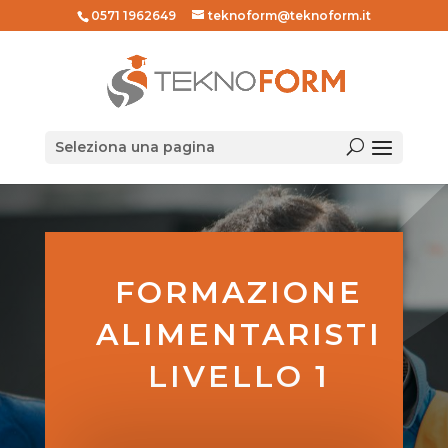
0571 1962649
teknoform@teknoform.it
Seleziona una pagina
FORMAZIONE
ALIMENTARISTI
LIVELLO 1