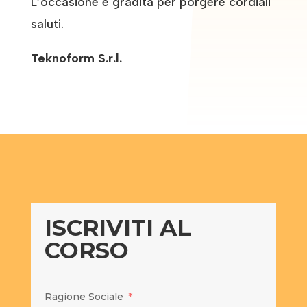
L’occasione è gradita per porgere cordiali
saluti.
Teknoform S.r.l.
ISCRIVITI AL
CORSO
Ragione Sociale