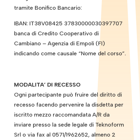
tramite Bonifico Bancario:
IBAN: IT38V08425 37830000030397707
banca di Credito Cooperativo di
Cambiano – Agenzia di Empoli (FI)
indicando come causale “Nome del corso”.
MODALITA’ DI RECESSO
Ogni partecipante può fruire del diritto di
recesso facendo pervenire la disdetta per
iscritto mezzo raccomandata A/R da
inviare presso la sede legale di Teknoform
Srl o via fax al 0571/1962652, almeno 2