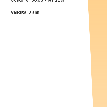
Costo:
€ 150.00 + Iva 22%
Validità: 3 anni