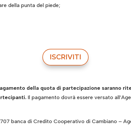
e della punta del piede;
ISCRIVITI
gamento della quota di partecipazione saranno ritenut
rtecipanti.
Il pagamento dovrà essere versato all’Age
 banca di Credito Cooperativo di Cambiano – Agen