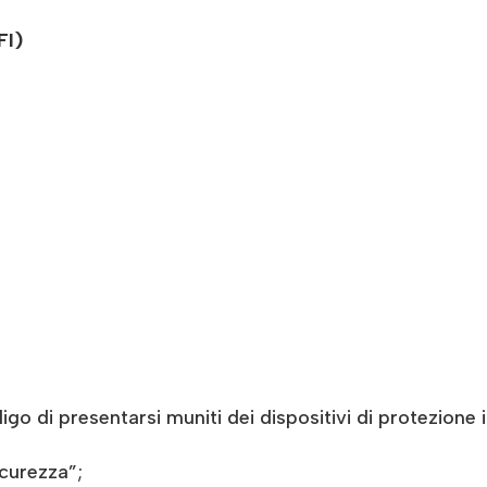
FI)
ligo di presentarsi muniti dei dispositivi di protezione 
icurezza”;