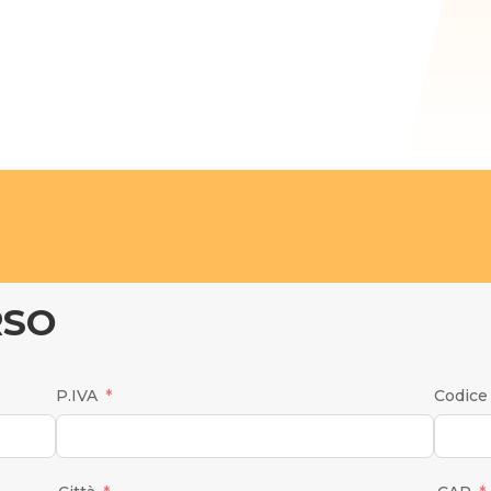
RSO
P.IVA
Codice 