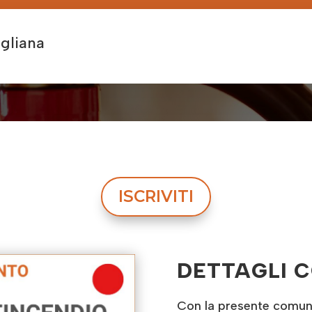
gliana
ISCRIVITI
DETTAGLI 
Con la presente comunic