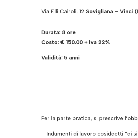
Via F.lli Cairoli, 12
Sovigliana – Vinci (
Durata: 8 ore
Costo:
€ 150.00 + Iva 22%
Validità: 5 anni
Per la parte pratica, si prescrive l’obb
– Indumenti di lavoro cosiddetti “di s