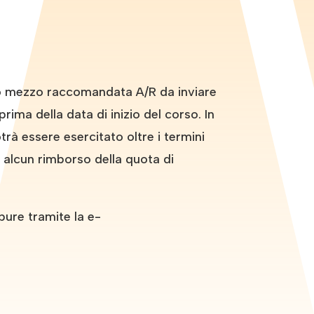
tto mezzo raccomandata A/R da inviare
rima della data di inizio del corso. In
rà essere esercitato oltre i termini
d alcun rimborso della quota di
pure tramite la e-