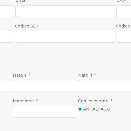
Città
CAP
Codice SDI
Codice
Nato a
Nato il
Mansione
Codice evento
ANTALTAGG