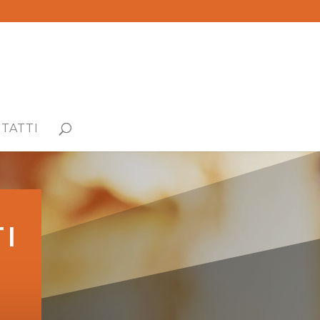
TATTI
I