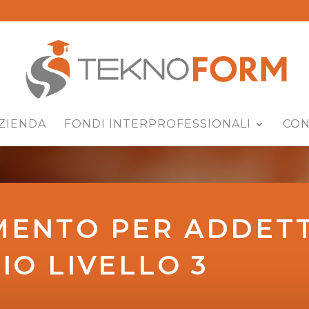
ZIENDA
FONDI INTERPROFESSIONALI
CON
ENTO PER ADDETT
IO LIVELLO 3