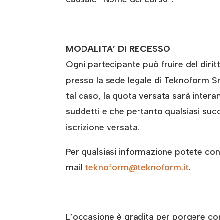
MODALITA’ DI RECESSO
Ogni partecipante può fruire del diri
presso la sede legale di Teknoform Srl 
tal caso, la quota versata sarà inter
suddetti e che pertanto qualsiasi succ
iscrizione versata.
Per qualsiasi informazione potete conta
mail
teknoform@teknoform.it
.
L’occasione è gradita per porgere cord