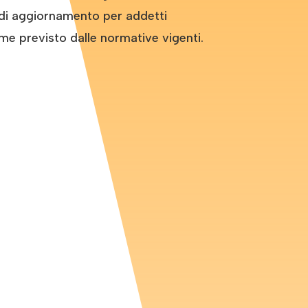
di aggiornamento per addetti
ome previsto dalle normative vigenti.