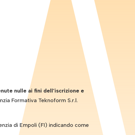
e nulle ai fini dell’iscrizione e
nzia Formativa Teknoform S.r.l.
zia di Empoli (FI) indicando come