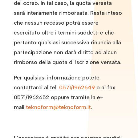
del corso. In tal caso, la quota versata
sarà interamente rimborsata. Resta inteso
che nessun recesso potrà essere
esercitato oltre i termini suddetti e che
pertanto qualsiasi successiva rinuncia alla
partecipazione non darà diritto ad alcun
rimborso della quota di iscrizione versata.
Per qualsiasi informazione potete
contattarci al tel.
0571/1962649
o al fax
0571/1962652 oppure tramite la e-
mail
teknoform@teknoform.it
.
L’occasione è gradita per porgere cordiali