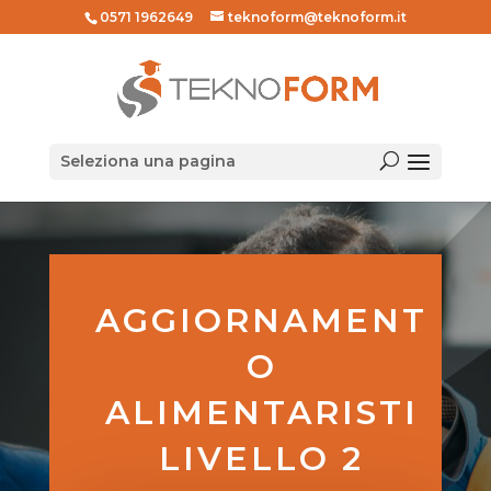
0571 1962649
teknoform@teknoform.it
Seleziona una pagina
AGGIORNAMENT
O
ALIMENTARISTI
LIVELLO 2