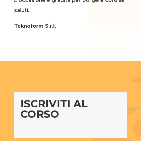
saluti.
Teknoform S.r.l.
ISCRIVITI AL
CORSO